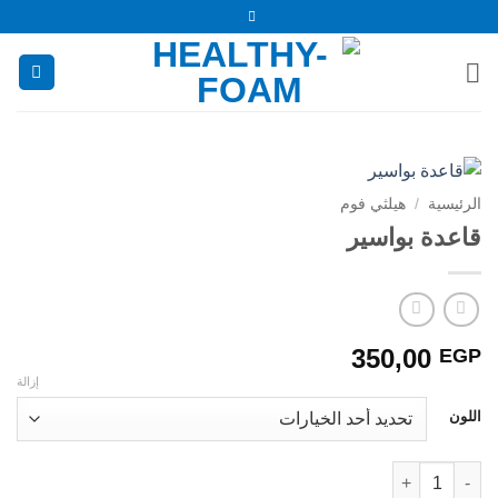
خطي
لمحتوى
الرئيسية
/
هيلثي فوم
قاعدة بواسير
350,00
EGP
إزالة
اللون
كمية قاعدة بواسير