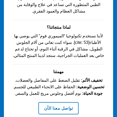
الطبي المتطورة التي تساعد في علاج والوقاية من
مشاكل العظام والعمود الفقري.
لماذا منتجاتنا؟
لأننا نستخدم تكنولوجيا “الميموري فوم” التي يوصي بها
الأطباء[cite: 53]. سواء كنت تعاني من آلام الجلوس
الطويل، مشاكل في الرقبة أثناء النوم، أو تحتاج لدعم
خاص بعد العمليات الجراحية، ستجد لدينا المنتج المثالي.
مهمتنا
تخفيف الألم:
تقليل الضغط على المفاصل والعضلات.
تحسين الوضعية:
الحفاظ على الانحناء الطبيعي للجسم.
جودة الحياة:
نوم أفضل وجلوس مريح للعمل والسفر.
تواصل معنا الآن