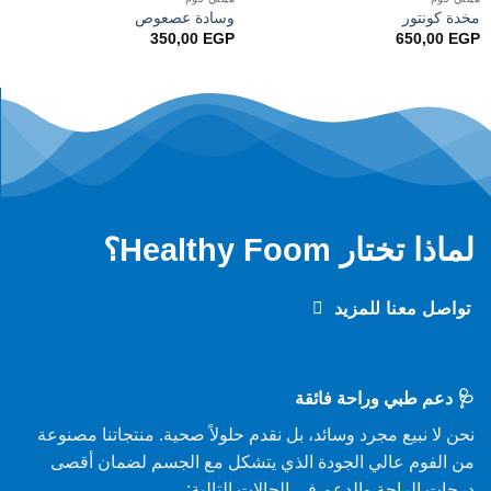
مخدة كونتور
وسادة عصعوص
350,00
EGP
650,00
EGP
لماذا تختار Healthy Foom؟
تواصل معنا للمزيد
🩺 دعم طبي وراحة فائقة
نحن لا نبيع مجرد وسائد، بل نقدم حلولاً صحية. منتجاتنا مصنوعة
من الفوم عالي الجودة الذي يتشكل مع الجسم لضمان أقصى
درجات الراحة والدعم في الحالات التالية: