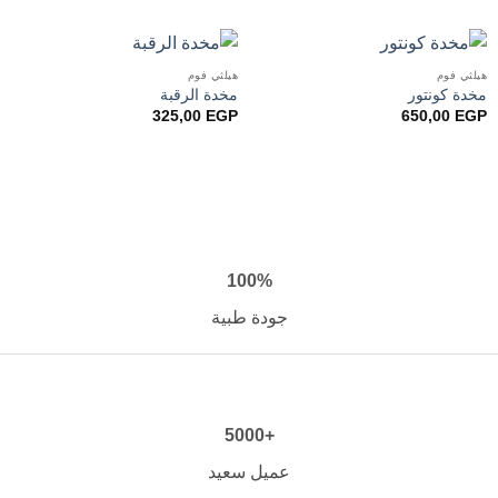
هيلثي فوم
هيلثي فوم
مخدة كونتور
مخدة الرقبة
325,00
EGP
650,00
EGP
100%
جودة طبية
+5000
عميل سعيد