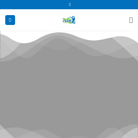
خطي
لمحتوى
وداعاً لآلام الظهر والرقبة
سواء كنت في المكتب، السيارة، أو المنزل. منتجاتنا تساعد على تصحيح وضعية ال
وتقليل الضغط على الفقرات.
جودة طبية – بسعر في المتناول.
شاهد العروض