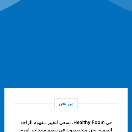
من نحن
في
Healthy Foom
، نسعى لتغيير مفهوم الراحة
اليومية. نحن متخصصون في تقديم منتجات الفوم