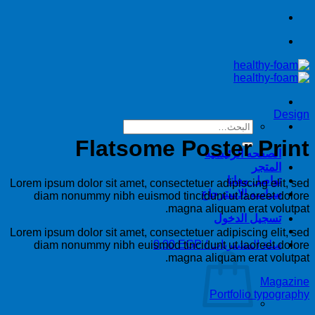
تخطي
للمحتوى
Design
البحث
عن:
Flatsome Poster Print
الصفحه الرئيسيه
المتجر
تواصل معانا
Lorem ipsum dolor sit amet, consectetuer adipiscing elit, sed
سياسه الاسترجاع
diam nonummy nibh euismod tincidunt ut laoreet dolore
magna aliquam erat volutpat.
تسجيل الدخول
Lorem ipsum dolor sit amet, consectetuer adipiscing elit, sed
سلة المشتريات /
EGP
0,00
diam nonummy nibh euismod tincidunt ut laoreet dolore
magna aliquam erat volutpat.
Magazine
Portfolio typography