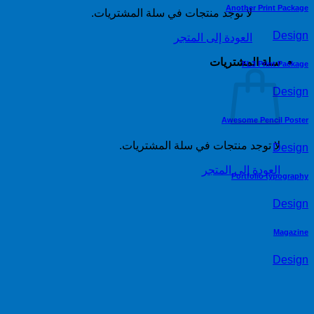
Another Print Package
لا توجد منتجات في سلة المشتريات.
Design
العودة إلى المتجر
سلة المشتريات
FL3 Print Package
Design
Awesome Pencil Poster
لا توجد منتجات في سلة المشتريات.
Design
العودة إلى المتجر
Portfolio typography
Design
Magazine
Design
sa