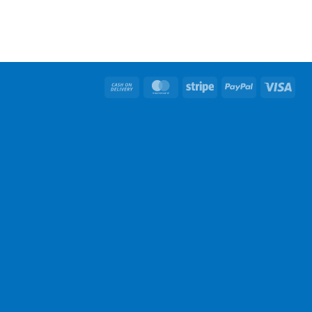
Cash
MasterCard
Stripe
PayPal
Visa
On
Delivery