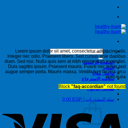
تخطي
للمحتوى
البحث
Lorem ipsum dolor sit amet, consectetur adipiscing elit.
Integer nec odio. Praesent libero. Sed cursus ante dapibus
عن:
diam. Sed nisi. Nulla quis sem at nibh elementum imperdiet.
الصفحه الرئيسيه
Duis sagittis ipsum. Praesent mauris. Fusce nec tellus sed
المتجر
augue semper porta. Mauris massa. Vestibulum lacinia arcu
تواصل معانا
eget nulla.
سياسه الاسترجاع
Block
"faq-accordian"
not found
تسجيل الدخول
سلة المشتريات /
EGP
0,00
sa