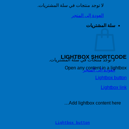
لا توجد منتجات في سلة المشتريات.
العودة إلى المتجر
سلة المشتريات
LIGHTBOX SHORTCODE
لا توجد منتجات في سلة المشتريات.
Open any content in a lightbox
العودة إلى المتجر
Lightbox button
Lightbox link
Add lightbox content here…
Lightbox button