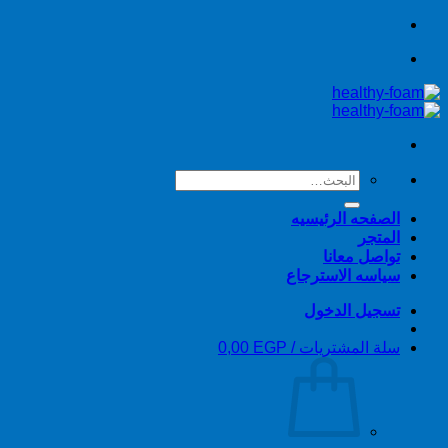
تخطي
للمحتوى
البحث
عن:
الصفحه الرئيسيه
المتجر
تواصل معانا
سياسه الاسترجاع
تسجيل الدخول
سلة المشتريات /
EGP
0,00