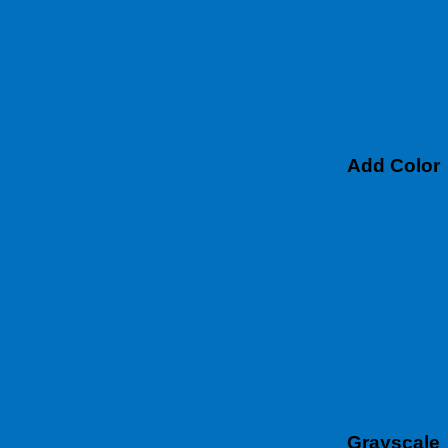
Add Color
Grayscale