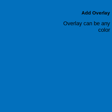
Add Overlay
Overlay can be any
color