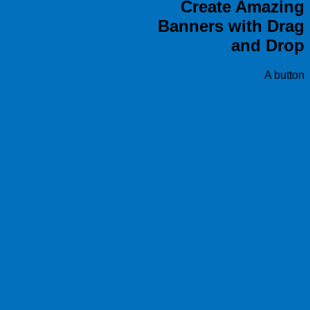
Create Amazing
Banners with Drag
and Drop
A button