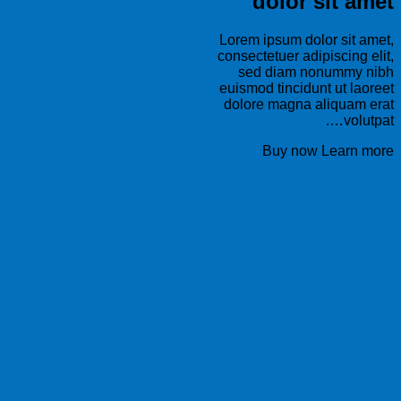
dolor sit amet
Lorem ipsum dolor sit amet,
consectetuer adipiscing elit,
sed diam nonummy nibh
euismod tincidunt ut laoreet
dolore magna aliquam erat
volutpat….
Buy now
Learn more