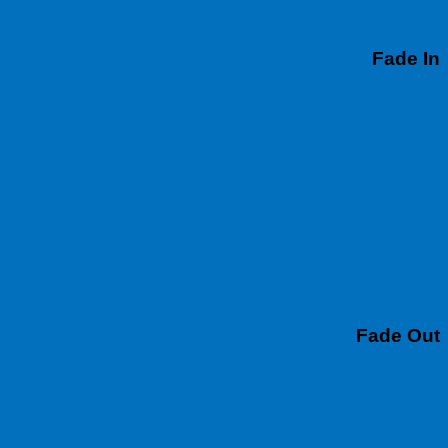
Fade In
Fade Out