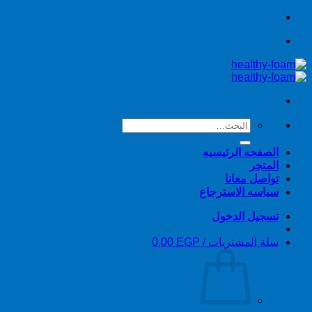
تخطي
للمحتوى
البحث
عن:
الصفحه الرئيسيه
المتجر
تواصل معانا
سياسه الاسترجاع
تسجيل الدخول
سلة المشتريات /
EGP
0,00