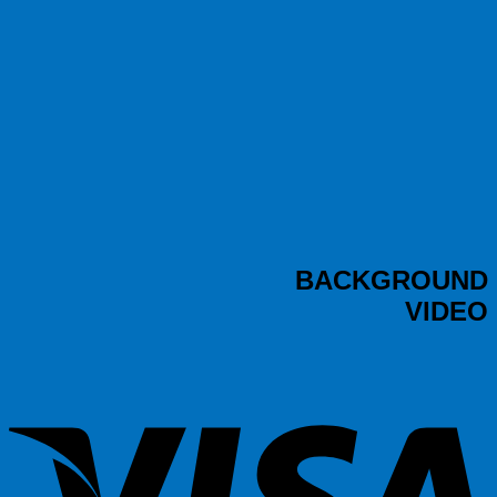
BACKGROUND
VIDEO
sa