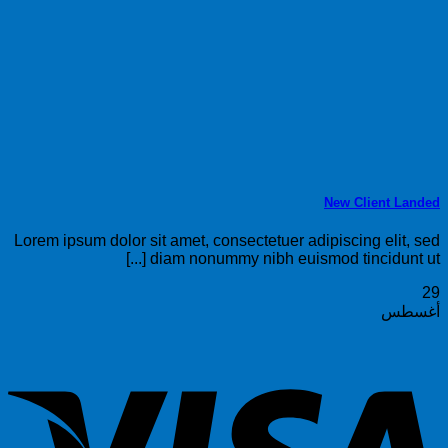
New Client Landed
Lorem ipsum dolor sit amet, consectetuer adipiscing elit, sed
diam nonummy nibh euismod tincidunt ut [...]
29
أغسطس
sa