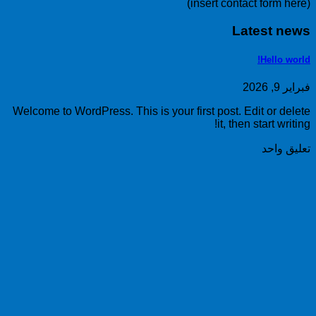
(insert contact form here)
Latest news
Hello world!
فبراير 9, 2026
Welcome to WordPress. This is your first post. Edit or delete
it, then start writing!
تعليق واحد