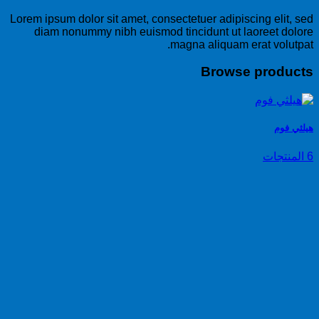
Lorem ipsum dolor sit amet, consectetuer adipiscing elit, sed
diam nonummy nibh euismod tincidunt ut laoreet dolore
magna aliquam erat volutpat.
Browse products
هيلثي فوم
6 المنتجات