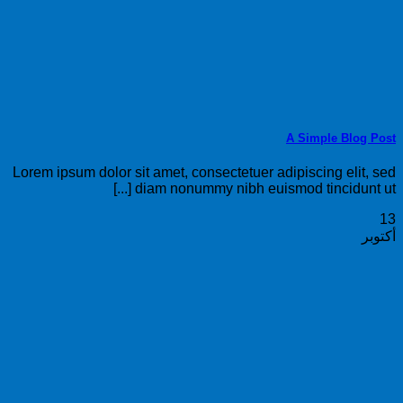
A Simple Blog Post
Lorem ipsum dolor sit amet, consectetuer adipiscing elit, sed
diam nonummy nibh euismod tincidunt ut [...]
13
أكتوبر